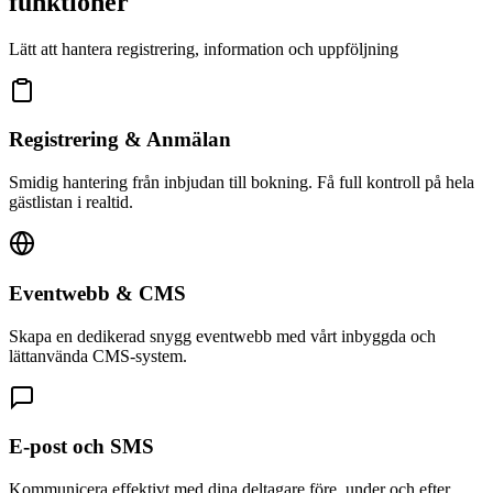
funktioner
Lätt att hantera registrering, information och uppföljning
Registrering & Anmälan
Smidig hantering från inbjudan till bokning. Få full kontroll på hela
gästlistan i realtid.
Eventwebb & CMS
Skapa en dedikerad snygg eventwebb med vårt inbyggda och
lättanvända CMS-system.
E-post och SMS
Kommunicera effektivt med dina deltagare före, under och efter