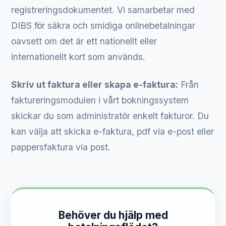
registreringsdokumentet. Vi samarbetar med
DIBS för säkra och smidiga onlinebetalningar
oavsett om det är ett nationellt eller
internationellt kort som används.
Skriv ut faktura eller skapa e-faktura:
Från
faktureringsmodulen i vårt bokningssystem
skickar du som administratör enkelt fakturor. Du
kan välja att skicka e-faktura, pdf via e-post eller
pappersfaktura via post.
Behöver du hjälp med