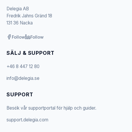
Delegia AB
Fredrik Jahns Gränd 18
131 36 Nacka
Follow
Follow
SÄLJ & SUPPORT
+46 8 447 12 80
info@delegia.se
SUPPORT
Besök vår supportportal för hjälp och guider.
support.delegia.com