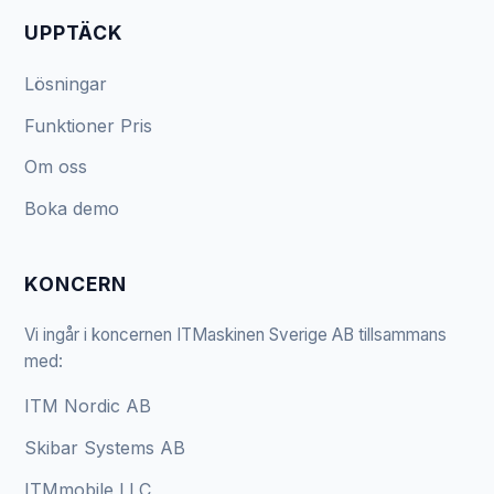
UPPTÄCK
Lösningar
Funktioner
Pris
Om oss
Boka demo
KONCERN
Vi ingår i koncernen ITMaskinen Sverige AB tillsammans
med:
ITM Nordic AB
Skibar Systems AB
ITMmobile LLC