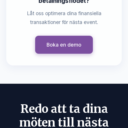
betalningsflödet?
Låt oss optimera dina finansiella
transaktioner för nästa event.
Boka en demo
Redo att ta dina
möten till nästa