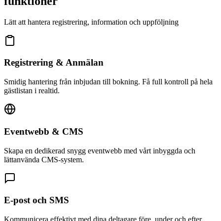
funktioner
Lätt att hantera registrering, information och uppföljning
Registrering & Anmälan
Smidig hantering från inbjudan till bokning. Få full kontroll på hela
gästlistan i realtid.
Eventwebb & CMS
Skapa en dedikerad snygg eventwebb med vårt inbyggda och
lättanvända CMS-system.
E-post och SMS
Kommunicera effektivt med dina deltagare före, under och efter