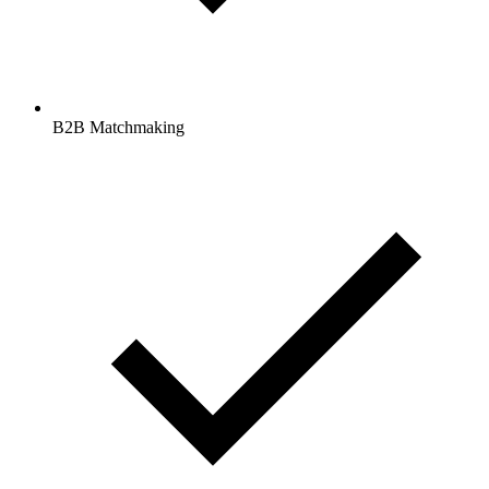
B2B Matchmaking