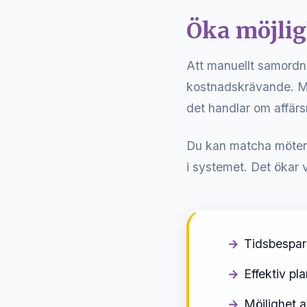
Öka möjlig
Att manuellt samordn
kostnadskrävande. 
det handlar om affärs
Du kan matcha möten f
i systemet. Det ökar 
Tidsbespar
Effektiv pl
Möjlighet a