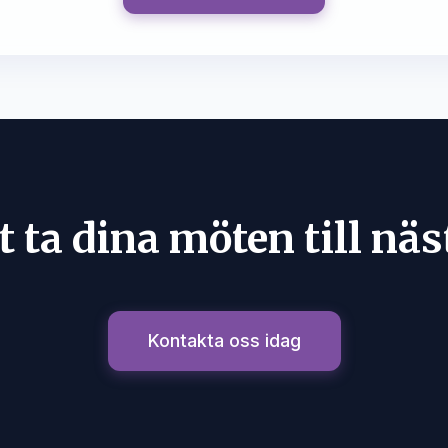
t ta dina möten till näs
Kontakta oss idag