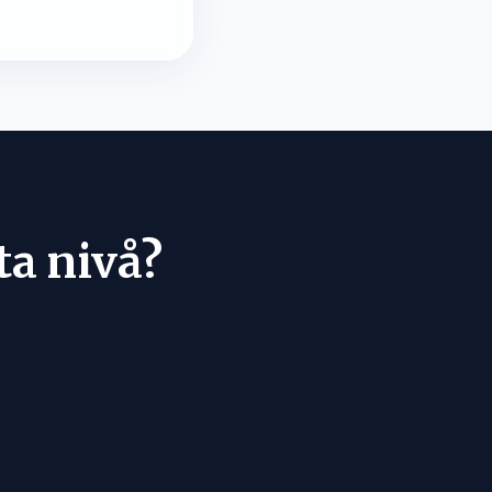
ta nivå?