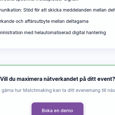
unikation: Stöd för att skicka meddelanden mellan del
rkande och affärsutbyte mellan deltagarna
ministration med helautomatiserad digital hantering
Vill du maximera nätverkandet på ditt event
r gärna hur Matchmaking kan ta ditt evenemang till näs
Boka en demo