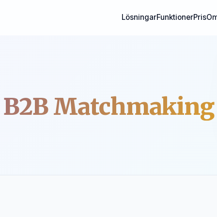
Lösningar
Funktioner
Pris
Om
B2B Matchmaking