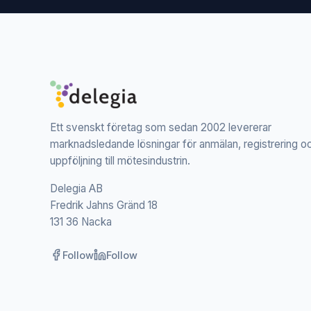
Ett svenskt företag som sedan 2002 levererar
marknadsledande lösningar för anmälan, registrering o
uppföljning till mötesindustrin.
Delegia AB
Fredrik Jahns Gränd 18
131 36 Nacka
Follow
Follow