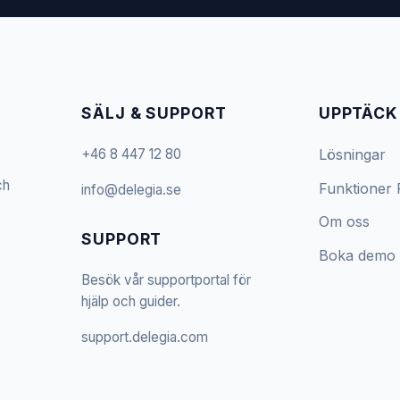
SÄLJ & SUPPORT
UPPTÄCK
+46 8 447 12 80
Lösningar
ch
Funktioner
info@delegia.se
Om oss
SUPPORT
Boka demo
Besök vår supportportal för
hjälp och guider.
support.delegia.com