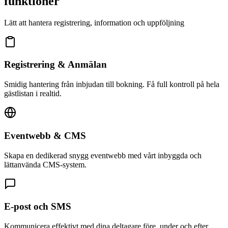
funktioner
Lätt att hantera registrering, information och uppföljning
Registrering & Anmälan
Smidig hantering från inbjudan till bokning. Få full kontroll på hela
gästlistan i realtid.
Eventwebb & CMS
Skapa en dedikerad snygg eventwebb med vårt inbyggda och
lättanvända CMS-system.
E-post och SMS
Kommunicera effektivt med dina deltagare före, under och efter