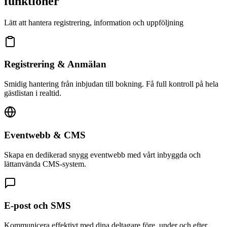
funktioner
Lätt att hantera registrering, information och uppföljning
Registrering & Anmälan
Smidig hantering från inbjudan till bokning. Få full kontroll på hela
gästlistan i realtid.
Eventwebb & CMS
Skapa en dedikerad snygg eventwebb med vårt inbyggda och
lättanvända CMS-system.
E-post och SMS
Kommunicera effektivt med dina deltagare före, under och efter