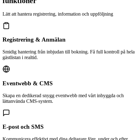
funktioner
Lätt att hantera registrering, information och uppföljning
Registrering & Anmälan
Smidig hantering från inbjudan till bokning. Få full kontroll på hela
gästlistan i realtid.
Eventwebb & CMS
Skapa en dedikerad snygg eventwebb med vårt inbyggda och
lättanvända CMS-system.
E-post och SMS
Kommunicera effektivt med dina deltagare före, under och efter