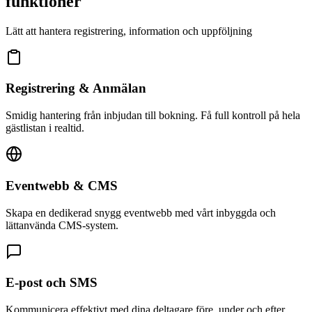
funktioner
Lätt att hantera registrering, information och uppföljning
Registrering & Anmälan
Smidig hantering från inbjudan till bokning. Få full kontroll på hela
gästlistan i realtid.
Eventwebb & CMS
Skapa en dedikerad snygg eventwebb med vårt inbyggda och
lättanvända CMS-system.
E-post och SMS
Kommunicera effektivt med dina deltagare före, under och efter