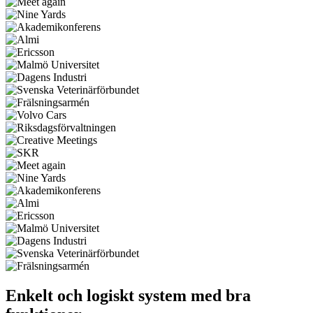
Enkelt och logiskt system med bra