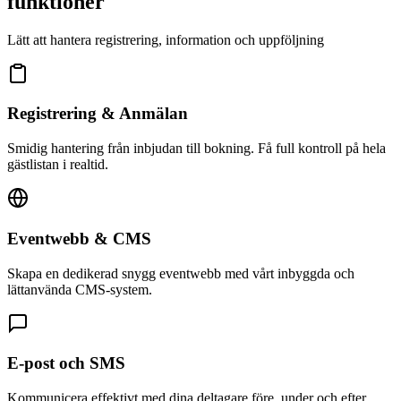
funktioner
Lätt att hantera registrering, information och uppföljning
Registrering & Anmälan
Smidig hantering från inbjudan till bokning. Få full kontroll på hela
gästlistan i realtid.
Eventwebb & CMS
Skapa en dedikerad snygg eventwebb med vårt inbyggda och
lättanvända CMS-system.
E-post och SMS
Kommunicera effektivt med dina deltagare före, under och efter