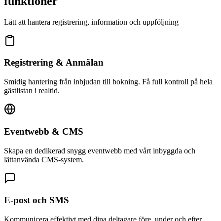
funktioner
Lätt att hantera registrering, information och uppföljning
Registrering & Anmälan
Smidig hantering från inbjudan till bokning. Få full kontroll på hela
gästlistan i realtid.
Eventwebb & CMS
Skapa en dedikerad snygg eventwebb med vårt inbyggda och
lättanvända CMS-system.
E-post och SMS
Kommunicera effektivt med dina deltagare före, under och efter