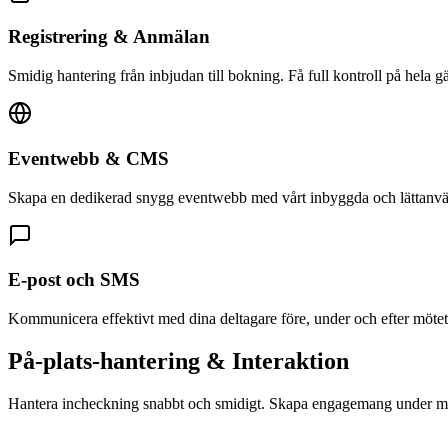
Registrering & Anmälan
Smidig hantering från inbjudan till bokning. Få full kontroll på hela gäst
Eventwebb & CMS
Skapa en dedikerad snygg eventwebb med vårt inbyggda och lättan
E-post och SMS
Kommunicera effektivt med dina deltagare före, under och efter mötet
På-plats-hantering & Interaktion
Hantera incheckning snabbt och smidigt. Skapa engagemang under mö