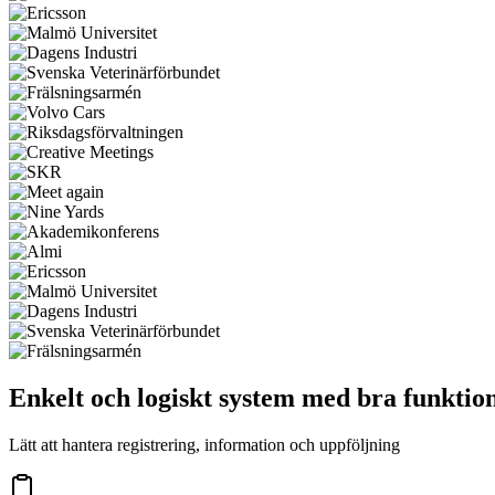
Enkelt och logiskt system med bra funktio
Lätt att hantera registrering, information och uppföljning