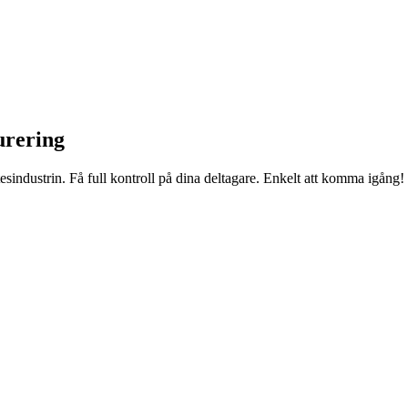
urering
sindustrin. Få full kontroll på dina deltagare. Enkelt att komma igång!