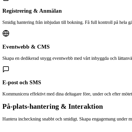
Registrering & Anmälan
Smidig hantering från inbjudan till bokning. Få full kontroll på hela gäst
Eventwebb & CMS
Skapa en dedikerad snygg eventwebb med vårt inbyggda och lättan
E-post och SMS
Kommunicera effektivt med dina deltagare före, under och efter mötet
På-plats-hantering & Interaktion
Hantera incheckning snabbt och smidigt. Skapa engagemang under mö