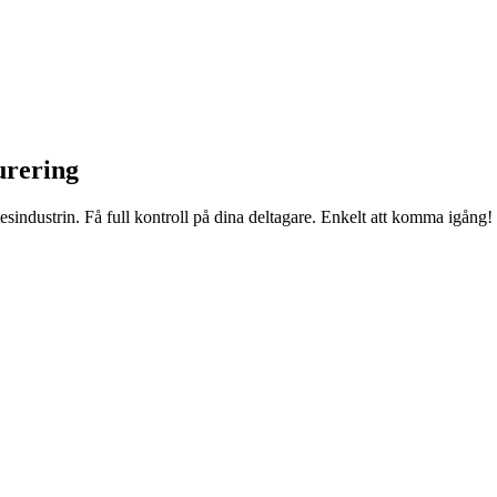
urering
sindustrin. Få full kontroll på dina deltagare. Enkelt att komma igång!