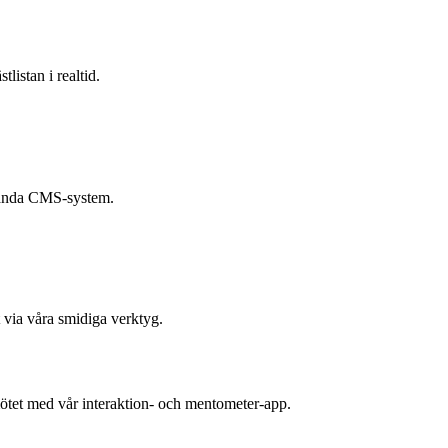
listan i realtid.
vända CMS-system.
 via våra smidiga verktyg.
tet med vår interaktion- och mentometer-app.