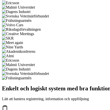
Enkelt och logiskt system med bra funktio
Lätt att hantera registrering, information och uppföljning