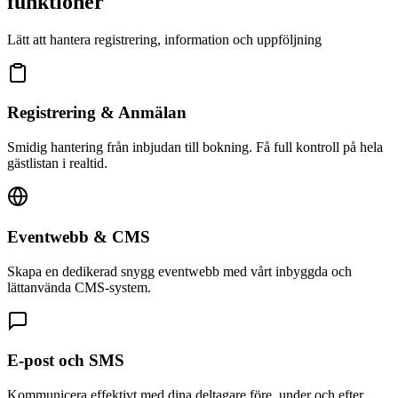
funktioner
Lätt att hantera registrering, information och uppföljning
Registrering & Anmälan
Smidig hantering från inbjudan till bokning. Få full kontroll på hela
gästlistan i realtid.
Eventwebb & CMS
Skapa en dedikerad snygg eventwebb med vårt inbyggda och
lättanvända CMS-system.
E-post och SMS
Kommunicera effektivt med dina deltagare före, under och efter