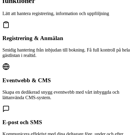
funktioner
Lätt att hantera registrering, information och uppföljning
Registrering & Anmälan
Smidig hantering från inbjudan till bokning. Få full kontroll på hela
gästlistan i realtid.
Eventwebb & CMS
Skapa en dedikerad snygg eventwebb med vårt inbyggda och
lättanvända CMS-system.
E-post och SMS
Kommunicera effektivt med dina deltagare före, under och efter