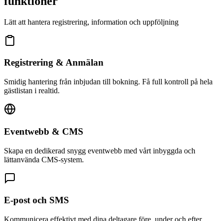
funktioner
Lätt att hantera registrering, information och uppföljning
Registrering & Anmälan
Smidig hantering från inbjudan till bokning. Få full kontroll på hela
gästlistan i realtid.
Eventwebb & CMS
Skapa en dedikerad snygg eventwebb med vårt inbyggda och
lättanvända CMS-system.
E-post och SMS
Kommunicera effektivt med dina deltagare före, under och efter