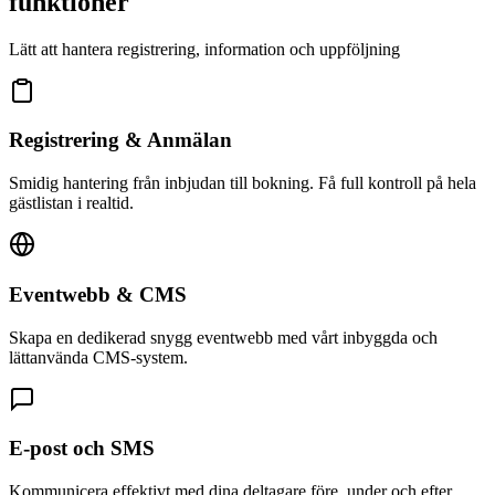
funktioner
Lätt att hantera registrering, information och uppföljning
Registrering & Anmälan
Smidig hantering från inbjudan till bokning. Få full kontroll på hela
gästlistan i realtid.
Eventwebb & CMS
Skapa en dedikerad snygg eventwebb med vårt inbyggda och
lättanvända CMS-system.
E-post och SMS
Kommunicera effektivt med dina deltagare före, under och efter