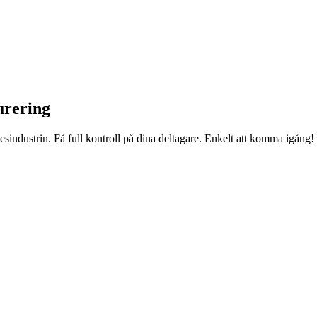
urering
sindustrin. Få full kontroll på dina deltagare. Enkelt att komma igång!