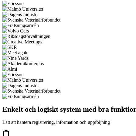
Enkelt och logiskt system med bra funktio
Lätt att hantera registrering, information och uppföljning