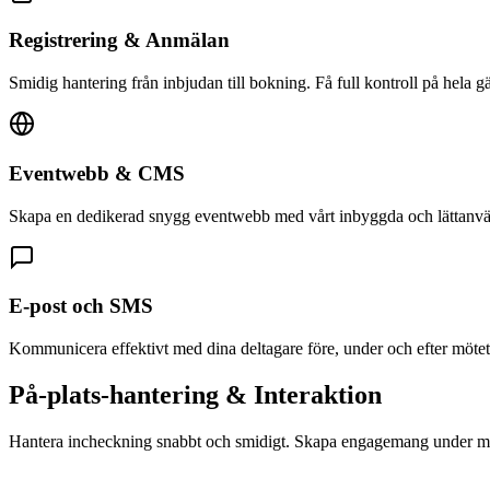
Registrering & Anmälan
Smidig hantering från inbjudan till bokning. Få full kontroll på hela gäst
Eventwebb & CMS
Skapa en dedikerad snygg eventwebb med vårt inbyggda och lättan
E-post och SMS
Kommunicera effektivt med dina deltagare före, under och efter mötet
På-plats-hantering & Interaktion
Hantera incheckning snabbt och smidigt. Skapa engagemang under mö