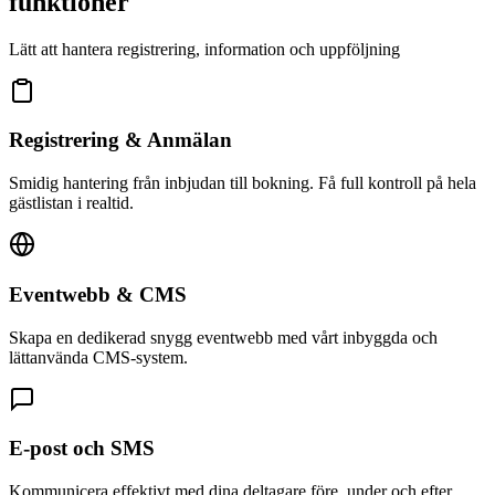
funktioner
Lätt att hantera registrering, information och uppföljning
Registrering & Anmälan
Smidig hantering från inbjudan till bokning. Få full kontroll på hela
gästlistan i realtid.
Eventwebb & CMS
Skapa en dedikerad snygg eventwebb med vårt inbyggda och
lättanvända CMS-system.
E-post och SMS
Kommunicera effektivt med dina deltagare före, under och efter