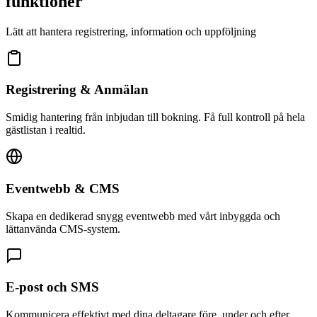
funktioner
Lätt att hantera registrering, information och uppföljning
Registrering & Anmälan
Smidig hantering från inbjudan till bokning. Få full kontroll på hela
gästlistan i realtid.
Eventwebb & CMS
Skapa en dedikerad snygg eventwebb med vårt inbyggda och
lättanvända CMS-system.
E-post och SMS
Kommunicera effektivt med dina deltagare före, under och efter