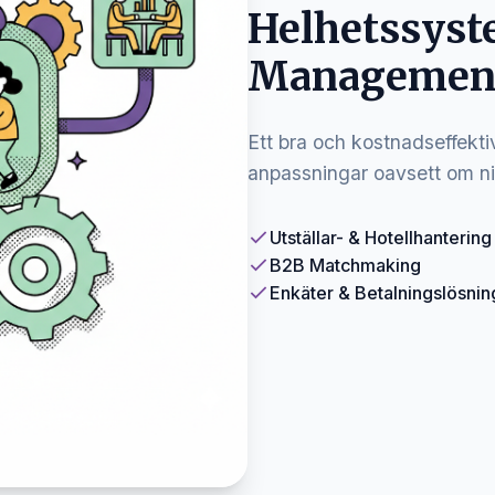
Helhetssyst
Managemen
Ett bra och kostnadseffekti
anpassningar oavsett om ni
Utställar- & Hotellhantering
B2B Matchmaking
Enkäter & Betalningslösnin