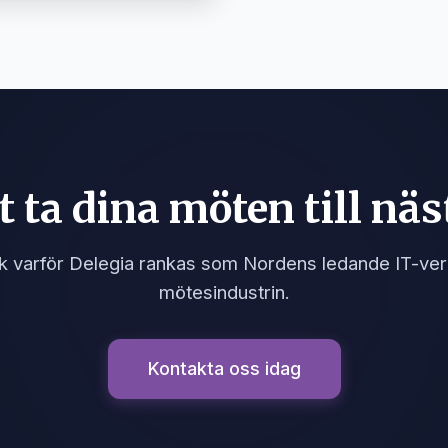
t ta dina möten till näs
 varför Delegia rankas som Nordens ledande IT-ver
mötesindustrin.
Kontakta oss idag