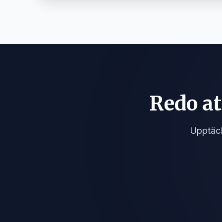
Redo at
Upptäck