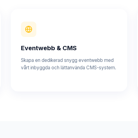
Eventwebb & CMS
Skapa en dedikerad snygg eventwebb med
vårt inbyggda och lättanvända CMS-system.