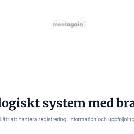
logiskt system med br
Lätt att hantera registrering, information och uppföljnin