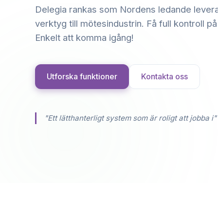
Delegia rankas som Nordens ledande levera
verktyg till mötesindustrin. Få full kontroll p
Enkelt att komma igång!
Utforska funktioner
Kontakta oss
"Ett lätthanterligt system som är roligt att jobba i"