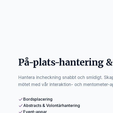
På-plats-hantering &
Hantera incheckning snabbt och smidigt. S
mötet med vår interaktion- och mentometer-a
Bordsplacering
Abstracts & Volontärhantering
Event-appar