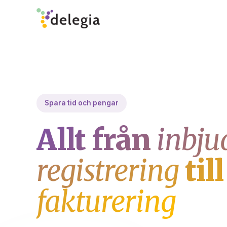
Spara tid och pengar
Allt från
inbju
registrering
till
fakturering