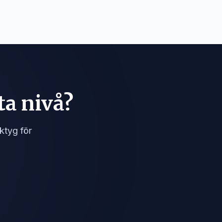
ta nivå?
ktyg för