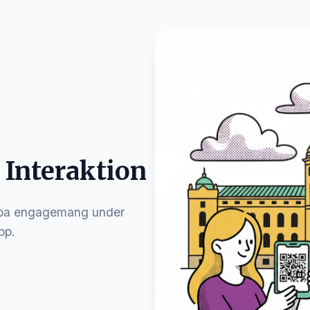
 Interaktion
kapa engagemang under
pp.