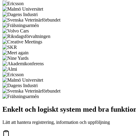
Enkelt och logiskt system med bra funktio
Lätt att hantera registrering, information och uppföljning