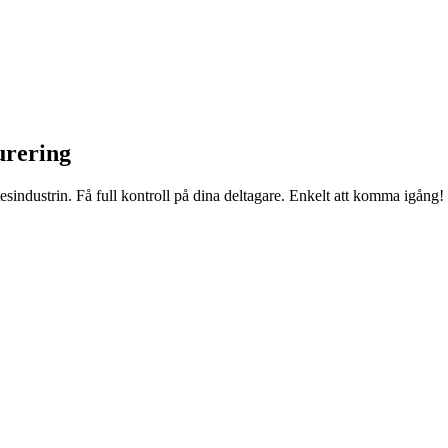
urering
sindustrin. Få full kontroll på dina deltagare. Enkelt att komma igång!