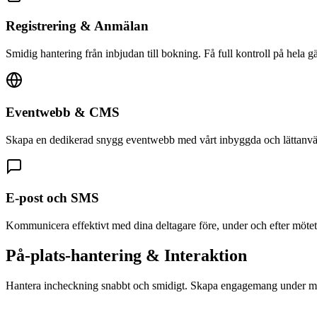
Registrering & Anmälan
Smidig hantering från inbjudan till bokning. Få full kontroll på hela gäst
Eventwebb & CMS
Skapa en dedikerad snygg eventwebb med vårt inbyggda och lättan
E-post och SMS
Kommunicera effektivt med dina deltagare före, under och efter mötet
På-plats-hantering & Interaktion
Hantera incheckning snabbt och smidigt. Skapa engagemang under mö