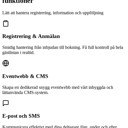
funktioner
Lätt att hantera registrering, information och uppföljning
Registrering & Anmälan
Smidig hantering från inbjudan till bokning. Få full kontroll på hela
gästlistan i realtid.
Eventwebb & CMS
Skapa en dedikerad snygg eventwebb med vårt inbyggda och
lättanvända CMS-system.
E-post och SMS
Kommunicera effektivt med dina deltagare före, under och efter