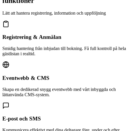
funktioner
Lätt att hantera registrering, information och uppföljning
Registrering & Anmälan
Smidig hantering från inbjudan till bokning. Få full kontroll på hela
gästlistan i realtid.
Eventwebb & CMS
Skapa en dedikerad snygg eventwebb med vårt inbyggda och
lättanvända CMS-system.
E-post och SMS
Kommunicera effektivt med dina deltagare före, under och efter