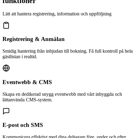
funktioner
Lätt att hantera registrering, information och uppföljning
Registrering & Anmälan
Smidig hantering från inbjudan till bokning. Få full kontroll på hela
gästlistan i realtid.
Eventwebb & CMS
Skapa en dedikerad snygg eventwebb med vårt inbyggda och
lättanvända CMS-system.
E-post och SMS
Kommunicera effektivt med dina deltagare före, under och efter