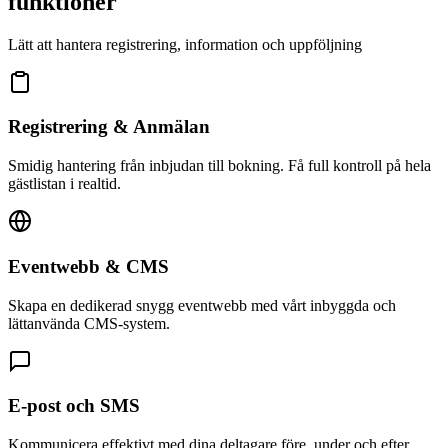
funktioner
Lätt att hantera registrering, information och uppföljning
Registrering & Anmälan
Smidig hantering från inbjudan till bokning. Få full kontroll på hela
gästlistan i realtid.
Eventwebb & CMS
Skapa en dedikerad snygg eventwebb med vårt inbyggda och
lättanvända CMS-system.
E-post och SMS
Kommunicera effektivt med dina deltagare före, under och efter