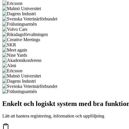
Enkelt och logiskt system med bra funktio
Lätt att hantera registrering, information och uppföljning