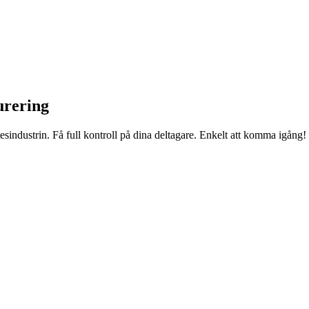
urering
sindustrin. Få full kontroll på dina deltagare. Enkelt att komma igång!