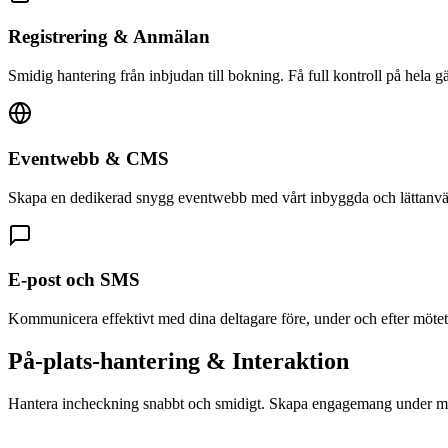
Registrering & Anmälan
Smidig hantering från inbjudan till bokning. Få full kontroll på hela gäst
Eventwebb & CMS
Skapa en dedikerad snygg eventwebb med vårt inbyggda och lättan
E-post och SMS
Kommunicera effektivt med dina deltagare före, under och efter mötet
På-plats-hantering & Interaktion
Hantera incheckning snabbt och smidigt. Skapa engagemang under mö