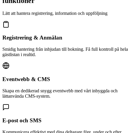
funktioner
Lätt att hantera registrering, information och uppföljning
Registrering & Anmälan
Smidig hantering från inbjudan till bokning. Få full kontroll på hela
gästlistan i realtid.
Eventwebb & CMS
Skapa en dedikerad snygg eventwebb med vårt inbyggda och
lättanvända CMS-system.
E-post och SMS
Kommunicera effektivt med dina deltagare före, under och efter