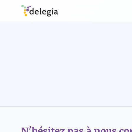
N'hésitez pas à nous con