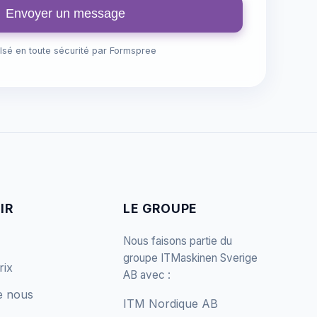
Envoyer un message
lsé en toute sécurité par Formspree
IR
LE GROUPE
Nous faisons partie du
groupe ITMaskinen Sverige
rix
AB avec :
e nous
ITM Nordique AB