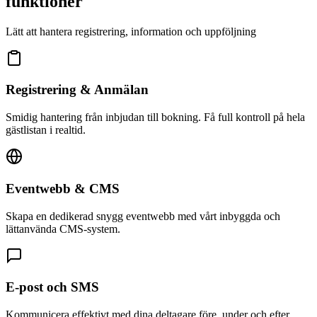
funktioner
Lätt att hantera registrering, information och uppföljning
Registrering & Anmälan
Smidig hantering från inbjudan till bokning. Få full kontroll på hela
gästlistan i realtid.
Eventwebb & CMS
Skapa en dedikerad snygg eventwebb med vårt inbyggda och
lättanvända CMS-system.
E-post och SMS
Kommunicera effektivt med dina deltagare före, under och efter