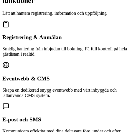
funktioner
Lätt att hantera registrering, information och uppföljning
Registrering & Anmälan
Smidig hantering från inbjudan till bokning. Få full kontroll på hela
gästlistan i realtid.
Eventwebb & CMS
Skapa en dedikerad snygg eventwebb med vårt inbyggda och
lättanvända CMS-system.
E-post och SMS
Kommunicera effektivt med dina deltagare före, under och efter