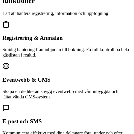
funktioner
Lätt att hantera registrering, information och uppföljning
Registrering & Anmälan
Smidig hantering från inbjudan till bokning. Få full kontroll på hela
gästlistan i realtid.
Eventwebb & CMS
Skapa en dedikerad snygg eventwebb med vårt inbyggda och
lättanvända CMS-system.
E-post och SMS
Kommunicera effektivt med dina deltagare före, under och efter