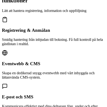
funktioner
Lätt att hantera registrering, information och uppföljning
Registrering & Anmälan
Smidig hantering från inbjudan till bokning. Få full kontroll på hela
gästlistan i realtid.
Eventwebb & CMS
Skapa en dedikerad snygg eventwebb med vårt inbyggda och
lättanvända CMS-system.
E-post och SMS
Kommunicera effektivt med dina deltagare före, under och efter